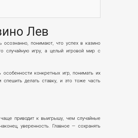
зино Лев
ь осознанно, понимают, что успех в казино
о случайную игру, а целый игровой мир с
ь особенности конкретных игр, понимать их
м спешить делать ставку, и это тоже часть
 чаще приводит к выигрышу, чем случайные
наконец, уверенность. Главное — сохранять