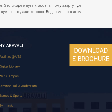
. Это скорее путь к осознанному азарту, где
вует, и это даже хорошо. Ведь именно в этом
HY ARAVALI
DOWNLOAD
Facilities@AITS
E-BROCHURE
Digital Library
Wi-fi Campus
Seminar Hall & Auditorium
Games & Sports
Gymnasium