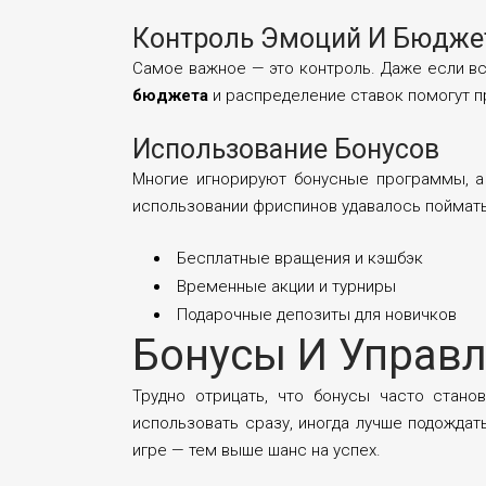
Контроль Эмоций И Бюдже
Самое важное — это контроль. Даже если вс
бюджета
и распределение ставок помогут п
Использование Бонусов
Многие игнорируют бонусные программы, а 
использовании фриспинов удавалось поймат
Бесплатные вращения и кэшбэк
Временные акции и турниры
Подарочные депозиты для новичков
Бонусы И Управ
Трудно отрицать, что бонусы часто стан
использовать сразу, иногда лучше подождат
игре — тем выше шанс на успех.