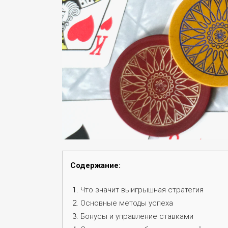
Содержание:
Что значит выигрышная стратегия
Основные методы успеха
Бонусы и управление ставками